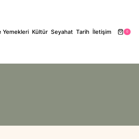
e Yemekleri
Kültür
Seyahat
Tarih
İletişim
0