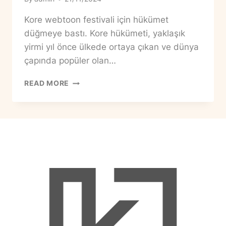
Kore webtoon festivali için hükümet
düğmeye bastı. Kore hükümeti, yaklaşık
yirmi yıl önce ülkede ortaya çıkan ve dünya
çapında popüler olan…
KORE
READ MORE
WEBTOON
FESTIVALI
GELIYOR