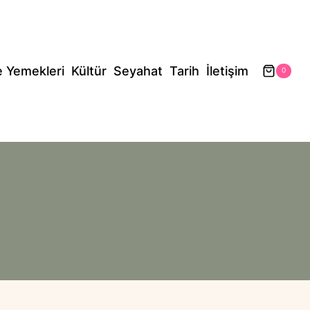
e Yemekleri
Kültür
Seyahat
Tarih
İletişim
0