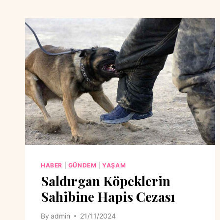
HABER
|
GÜNDEM
|
YAŞAM
Saldırgan Köpeklerin
Sahibine Hapis Cezası
By
admin
21/11/2024