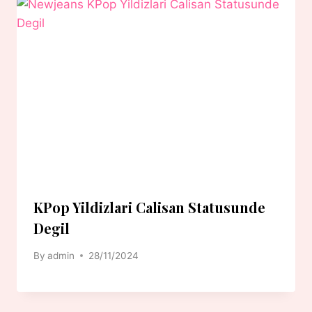
KPop Yildizlari Calisan Statusunde
Degil
By
admin
28/11/2024