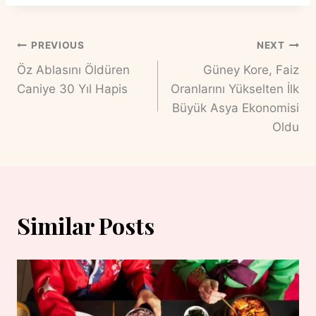
Post
PREVIOUS
NEXT
Öz Ablasını Öldüren
Güney Kore, Faiz
Navigation
Caniye 30 Yıl Hapis
Oranlarını Yükselten İlk
Büyük Asya Ekonomisi
Oldu
Similar Posts