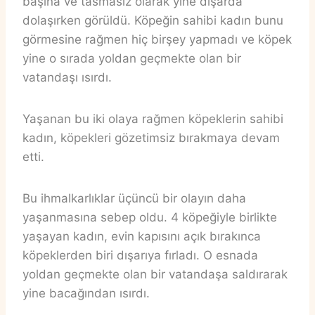
başına ve tasmasız olarak yine dışarda
dolaşırken görüldü. Köpeğin sahibi kadın bunu
görmesine rağmen hiç birşey yapmadı ve köpek
yine o sırada yoldan geçmekte olan bir
vatandaşı ısırdı.
Yaşanan bu iki olaya rağmen köpeklerin sahibi
kadın, köpekleri gözetimsiz bırakmaya devam
etti.
Bu ihmalkarlıklar üçüncü bir olayın daha
yaşanmasına sebep oldu. 4 köpeğiyle birlikte
yaşayan kadın, evin kapısını açık bırakınca
köpeklerden biri dışarıya fırladı. O esnada
yoldan geçmekte olan bir vatandaşa saldırarak
yine bacağından ısırdı.