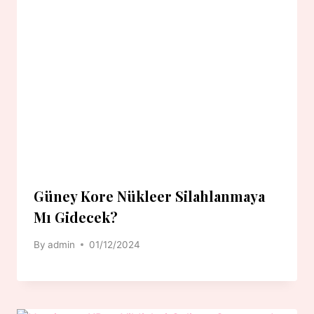
Güney Kore Nükleer Silahlanmaya
Mı Gidecek?
By
admin
01/12/2024