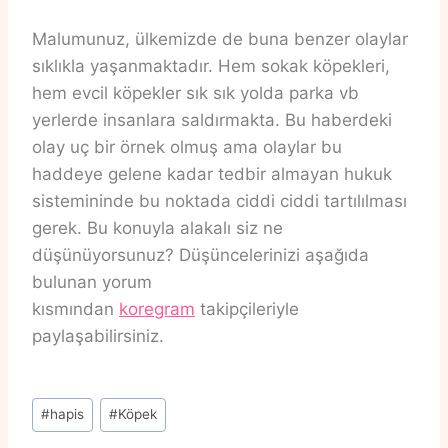
Malumunuz, ülkemizde de buna benzer olaylar
sıklıkla yaşanmaktadır. Hem sokak köpekleri,
hem evcil köpekler sık sık yolda parka vb
yerlerde insanlara saldırmakta. Bu haberdeki
olay uç bir örnek olmuş ama olaylar bu
haddeye gelene kadar tedbir almayan hukuk
sistemininde bu noktada ciddi ciddi tartılılması
gerek. Bu konuyla alakalı siz ne
düşünüyorsunuz? Düşüncelerinizi aşağıda
bulunan yorum
kısmından
koregram
takipçileriyle
paylaşabilirsiniz.
Post
#
hapis
#
Köpek
Tags: