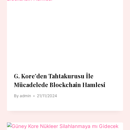
G. Kore’den Tahtakurusu İle
Mücadelede Blockchain Hamlesi
By
admin
21/11/2024