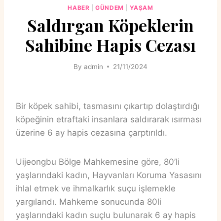
HABER
|
GÜNDEM
|
YAŞAM
Saldırgan Köpeklerin
Sahibine Hapis Cezası
By
admin
21/11/2024
Bir köpek sahibi, tasmasını çıkartıp dolaştırdığı
köpeğinin etraftaki insanlara saldırarak ısırması
üzerine 6 ay hapis cezasına çarptırıldı.
Uijeongbu Bölge Mahkemesine göre, 80’li
yaşlarındaki kadın, Hayvanları Koruma Yasasını
ihlal etmek ve ihmalkarlık suçu işlemekle
yargılandı. Mahkeme sonucunda 80li
yaşlarındaki kadın suçlu bulunarak 6 ay hapis