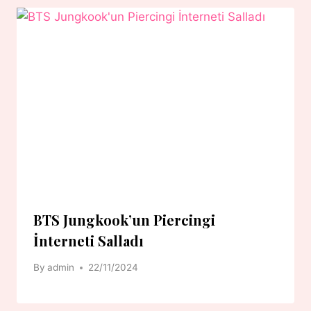
BTS Jungkook’un Piercingi
İnterneti Salladı
By
admin
22/11/2024