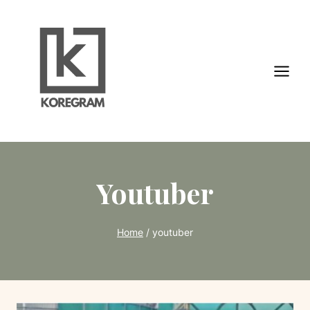
Skip
to
content
Youtuber
Home
/
youtuber