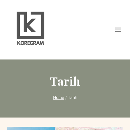
Skip
to
content
Tarih
Home
/
Tarih