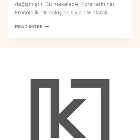
değişmiştir. Bu makalede, Kore tarihinin
kronolojik bir bakış açısıyla ele alarak…
KORE
READ MORE
TARIHI