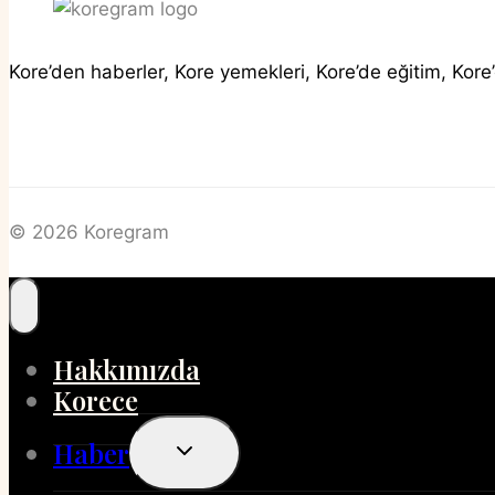
Kore’den haberler, Kore yemekleri, Kore’de eğitim, Kore’
© 2026 Koregram
Hakkımızda
Korece
Haber
Toggle
Child
Menu